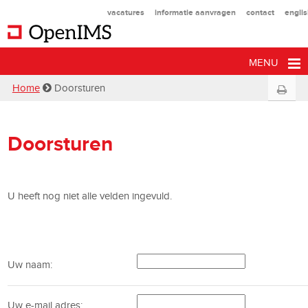
vacatures
informatie aanvragen
contact
engli
MENU
Home
Doorsturen
Doorsturen
U heeft nog niet alle velden ingevuld.
Uw naam:
Uw e-mail adres: