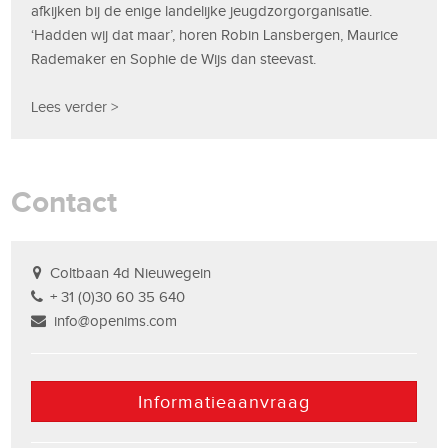
afkijken bij de enige landelijke jeugdzorgorganisatie.
‘Hadden wij dat maar’, horen Robin Lansbergen, Maurice
Rademaker en Sophie de Wijs dan steevast.
Lees verder >
Contact
Coltbaan 4d Nieuwegein
+ 31 (0)30 60 35 640
info@openims.com
Informatieaanvraag