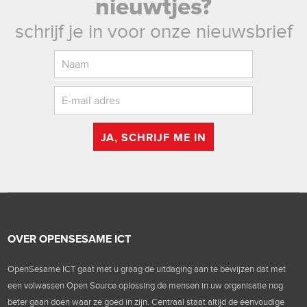
nieuwtjes?
schrijf je in voor onze nieuwsbrief
JA, SCHRIJF ME IN
OVER OPENSESAME ICT
OpenSesame ICT gaat met u graag de uitdaging aan te bewijzen dat met
een volwassen Open Source oplossing de mensen in uw organisatie nog
beter gaan doen waar ze goed in zijn. Centraal staat altijd de eenvoudige