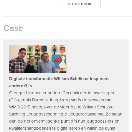
Case
Digitale transformatie William Schrikker inspireert
andere GI’s
Geregeld komen er andere Gecertificeerde Instellingen
(GI’s), zoals Bureaus Jeugdzorg sinds de wetwijziging
WMO 2015 heten, over de vloer bij de William Schrikker
Stichting Jeugdbescherming & Jeugdreclassering. Ze staan
dan op het onvermijdelijke punt om hun jeugddossiers en
kwaliteitshandboeken te digitaliseren en willen de kunst