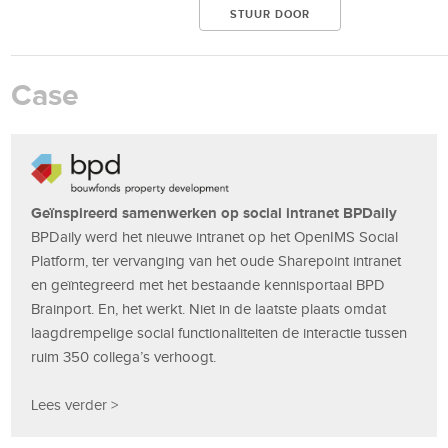
Case
Geïnspireerd samenwerken op social intranet BPDaily
BPDaily werd het nieuwe intranet op het OpenIMS Social
Platform, ter vervanging van het oude Sharepoint intranet
en geïntegreerd met het bestaande kennisportaal BPD
Brainport. En, het werkt. Niet in de laatste plaats omdat
laagdrempelige social functionaliteiten de interactie tussen
ruim 350 collega’s verhoogt.
Lees verder >