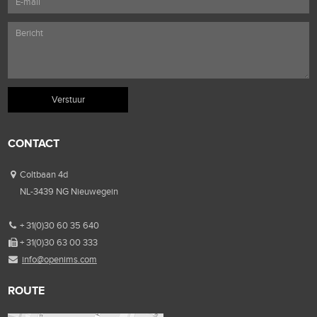
CONTACT
Coltbaan 4d
NL-3439 NG Nieuwegein
+ 31(0)30 60 35 640
+ 31(0)30 63 00 333
info@openims.com
ROUTE