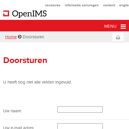
vacatures
informatie aanvragen
contact
engli
MENU
Home
Doorsturen
Doorsturen
U heeft nog niet alle velden ingevuld.
Uw naam:
Uw e-mail adres: