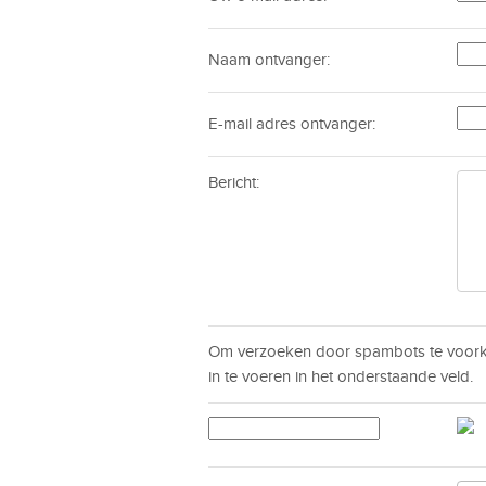
Naam ontvanger:
E-mail adres ontvanger:
Bericht:
Om verzoeken door spambots te voorko
in te voeren in het onderstaande veld.