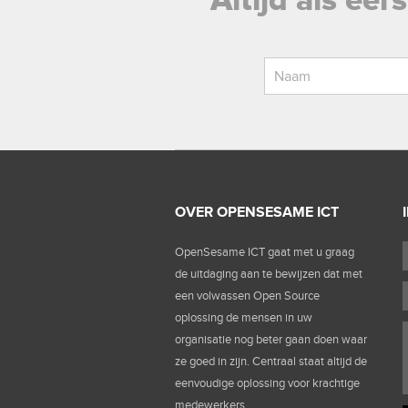
Altijd als ee
OVER OPENSESAME ICT
OpenSesame ICT gaat met u graag
de uitdaging aan te bewijzen dat met
een volwassen Open Source
oplossing de mensen in uw
organisatie nog beter gaan doen waar
ze goed in zijn. Centraal staat altijd de
eenvoudige oplossing voor krachtige
medewerkers.