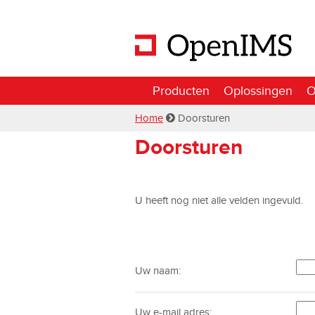
Producten
Oplossingen
O
Home
Doorsturen
Doorsturen
U heeft nog niet alle velden ingevuld.
Uw naam:
Uw e-mail adres: