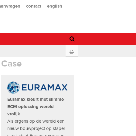
 aanvragen
contact
english
Case
Euramax kleurt met slimme
ECM oplossing wereld
vrolijk
Als ergens op de wereld een
nieuw bouwproject op stapel
staat, staat Euramax vooraan