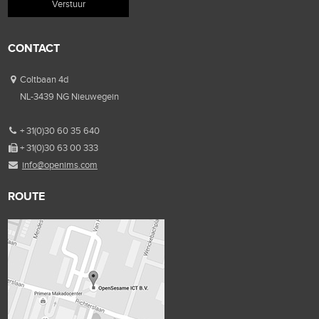
CONTACT
Coltbaan 4d
NL-3439 NG Nieuwegein
+ 31(0)30 60 35 640
+ 31(0)30 63 00 333
info@openims.com
ROUTE