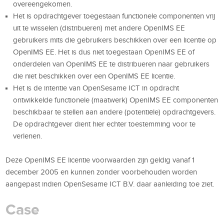
overeengekomen.
Het is opdrachtgever toegestaan functionele componenten vrij
uit te wisselen (distribueren) met andere OpenIMS EE
gebruikers mits die gebruikers beschikken over een licentie op
OpenIMS EE. Het is dus niet toegestaan OpenIMS EE of
onderdelen van OpenIMS EE te distribueren naar gebruikers
die niet beschikken over een OpenIMS EE licentie.
Het is de intentie van OpenSesame ICT in opdracht
ontwikkelde functionele (maatwerk) OpenIMS EE componenten
beschikbaar te stellen aan andere (potentiële) opdrachtgevers.
De opdrachtgever dient hier echter toestemming voor te
verlenen.
Deze OpenIMS EE licentie voorwaarden zijn geldig vanaf 1
december 2005 en kunnen zonder voorbehouden worden
aangepast indien OpenSesame ICT B.V. daar aanleiding toe ziet.
Case