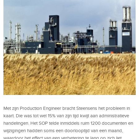
Met zijn Production Engineer bracht Steensens het probleem in
kaart. Die was tot wel 15% van zijn tijd kwijt aan administratieve
handelingen. Het SOP telde inmiddels ruim 1200 documenten en
wijzigingen hadden soms een doorlooptijd van een maand,
waardoor het effect van een verbetering te lang op zich liet