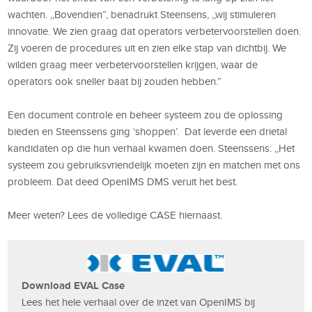
wachten. ,,Bovendien”, benadrukt Steensens, ,,wij stimuleren
innovatie. We zien graag dat operators verbetervoorstellen doen.
Zij voeren de procedures uit en zien elke stap van dichtbij. We
wilden graag meer verbetervoorstellen krijgen, waar de
operators ook sneller baat bij zouden hebben.”
Een document controle en beheer systeem zou de oplossing
bieden en Steenssens ging ‘shoppen’. Dat leverde een drietal
kandidaten op die hun verhaal kwamen doen. Steenssens: ,,Het
systeem zou gebruiksvriendelijk moeten zijn en matchen met ons
probleem. Dat deed OpenIMS DMS veruit het best.
Meer weten? Lees de volledige CASE hiernaast.
Download EVAL Case
Lees het hele verhaal over de inzet van OpenIMS bij