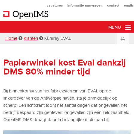
vacatures
informatie aanvragen
contact
engli
MENU
Home
Klanten
Kuraray EVAL
Papierwinkel kost Eval dankzij
DMS 80% minder tijd
Bij binnenkomst van het fabrieksterrein van EVAL op de
linkeroever van de Antwerpse haven, sta je onmiddellijk op
scherp. Een lichtkrant toont het aantal dagen dat ongevallen het
bedrijf bespaard zijn gebleven: ongevallen zijn een zeldzaamheid.
OpenIMS DMS draagt daar in belangrijke mate aan bij.