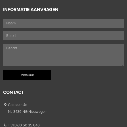
INFORMATIE AANVRAGEN
CONTACT
Coltbaan 4d
NL-3439 NG Nieuwegein
+ 31(0)30 60 35 640