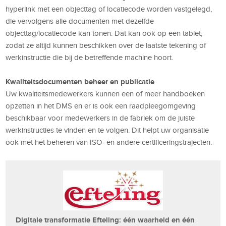
hyperlink met een objecttag of locatiecode worden vastgelegd,
die vervolgens alle documenten met dezelfde
objecttag/locatiecode kan tonen. Dat kan ook op een tablet,
zodat ze altijd kunnen beschikken over de laatste tekening of
werkinstructie die bij de betreffende machine hoort.
Kwaliteitsdocumenten beheer en publicatie
Uw kwaliteitsmedewerkers kunnen een of meer handboeken
opzetten in het DMS en er is ook een raadpleegomgeving
beschikbaar voor medewerkers in de fabriek om de juiste
werkinstructies te vinden en te volgen. Dit helpt uw organisatie
ook met het beheren van ISO- en andere certificeringstrajecten.
Digitale transformatie Efteling: één waarheid en één