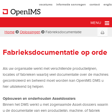
vacatures
informatie aanvragen
contact
engli
MENU
Home
Oplossingen
Fabrieksdocumentatie
Fabrieksdocumentatie op orde
Als uw organisatie werkt met verschillende productielijnen,
locaties of fabrieken waarbij veel documentatie over de machines
gecontroleerd en beheerd moet worden kan OpenIMS DMS u
hier uitstekend bij helpen.
Opbouwen en onderhouden Assetdossiers
Binnen het DMS werkt u met zogenaamde Asset-dossiers waarin
u de documentatie van een productielijn, machine, of fabriek