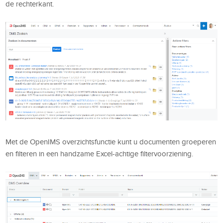
de rechterkant.
Met de OpenIMS overzichtsfunctie kunt u documenten groeperen
en filteren in een handzame Excel-achtige filtervoorziening.