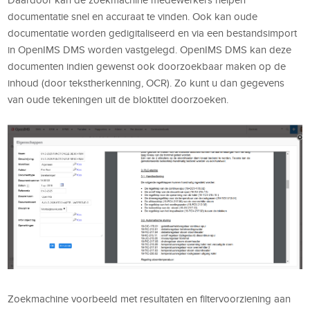
Daardoor kan de zoekmachine medewerkers helpen
documentatie snel en accuraat te vinden. Ook kan oude
documentatie worden gedigitaliseerd en via een bestandsimport
in OpenIMS DMS worden vastgelegd. OpenIMS DMS kan deze
documenten indien gewenst ook doorzoekbaar maken op de
inhoud (door tekstherkenning, OCR). Zo kunt u dan gegevens
van oude tekeningen uit de bloktitel doorzoeken.
Zoekmachine voorbeeld met resultaten en filtervoorziening aan