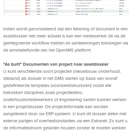
Indien wordt geconstateerd dat een tekening of document in een
assetdossier niet meer actueel is kan een medewerker dit via de
geïntegreerde workflow melden en aantekeningen toevoegen via
de annotatiefunctie van het OpenIMS platform.
"As built" Documenten van project naar assetdossier
U kunt verschillende soort projecten (nieuwbouw, onderhoud,
stilstand) als dossier in het DMS starten op basis van vooraf
gedefinieerde templates (voorbeeldstructuren) zodat alle
betrokken disciplines zoals projectleiders,
onderhoudsmedewerkers of engineering samen kunnen werken
in een projectdossier. De projectinformatie kan worden
aangeleverd door uw ERP-systeem. U kunt dit dossier delen met
externe partijen of overheidsinstanties via een Extranet. Zo kunt u
de informatiestroom gesloten houden zonder te moeten werken