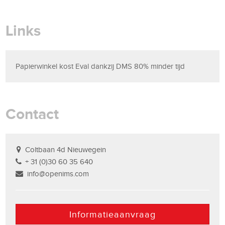
Links
Papierwinkel kost Eval dankzij DMS 80% minder tijd
Contact
Coltbaan 4d Nieuwegein
+ 31 (0)30 60 35 640
info@openims.com
Informatieaanvraag