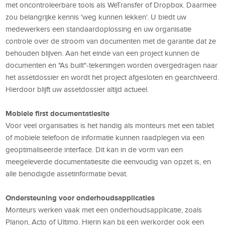
met oncontroleerbare tools als WeTransfer of Dropbox. Daarmee
zou belangrijke kennis 'weg kunnen lekken'. U biedt uw
medewerkers een standaardoplossing en uw organisatie
controle over de stroom van documenten met de garantie dat ze
behouden blijven. Aan het einde van een project kunnen de
documenten en "As built"-tekeningen worden overgedragen naar
het assetdossier en wordt het project afgesloten en gearchiveerd.
Hierdoor blijft uw assetdossier altijd actueel.
Mobiele first documentatiesite
Voor veel organisaties is het handig als monteurs met een tablet
of mobiele telefoon de informatie kunnen raadplegen via een
geoptimaliseerde interface. Dit kan in de vorm van een
meegeleverde documentatiesite die eenvoudig van opzet is, en
alle benodigde assetinformatie bevat.
Ondersteuning voor onderhoudsapplicaties
Monteurs werken vaak met een onderhoudsapplicatie, zoals
Planon, Acto of Ultimo. Hierin kan bij een werkorder ook een