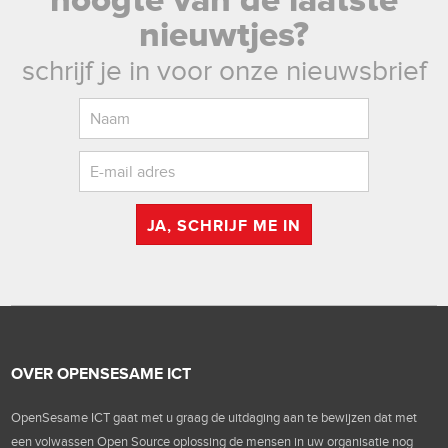
hoogte van de laatste
nieuwtjes?
schrijf je in voor onze nieuwsbrief
JA, SCHRIJF ME IN
OVER OPENSESAME ICT
OpenSesame ICT gaat met u graag de uitdaging aan te bewijzen dat met
een volwassen Open Source oplossing de mensen in uw organisatie nog