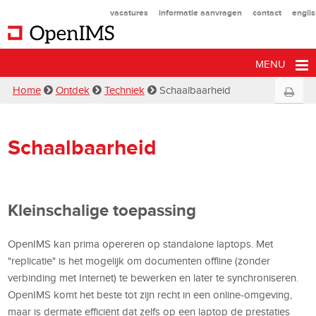
vacatures
informatie aanvragen
contact
engli
MENU
Home
Ontdek
Techniek
Schaalbaarheid
Schaalbaarheid
Kleinschalige toepassing
OpenIMS kan prima opereren op standalone laptops. Met
"replicatie" is het mogelijk om documenten offline (zonder
verbinding met Internet) te bewerken en later te synchroniseren.
OpenIMS komt het beste tot zijn recht in een online-omgeving,
maar is dermate efficiënt dat zelfs op een laptop de prestaties