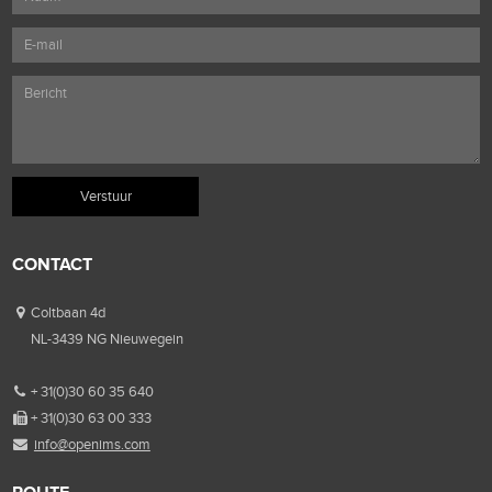
CONTACT
Coltbaan 4d
NL-3439 NG Nieuwegein
+ 31(0)30 60 35 640
+ 31(0)30 63 00 333
info@openims.com