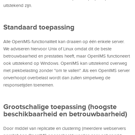
uitstekend zijn.
Standaard toepassing
Alle OpenIMS-functionaliteit kan draaien op één enkele server.
We adviseren hiervoor Unix of Linux omdat dit de beste
betrouwbaarheid en prestaties heeft, maar OpenIMS functioneert
ook uitstekend op Windows. OpenIMS kan uitstekend overweg
met piekbelasting zonder "om te vallen". Als een OpenIMS server
onverhoopt overbelast wordt dan zullen simpelweg de
responsetijden toenemen.
Grootschalige toepassing (hoogste
beschikbaarheid en betrouwbaarheid)
Door middel van replicatie en clustering (meerdere webservers