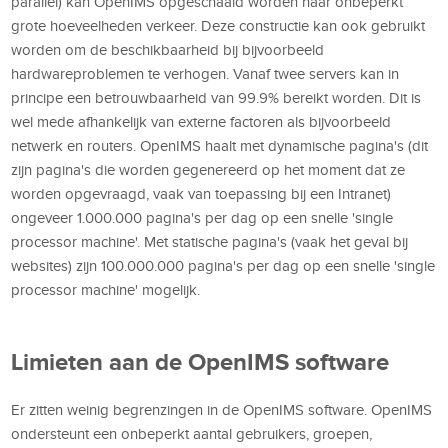
parallel) kan OpenIMS opgeschaald worden naar onbeperkt
grote hoeveelheden verkeer. Deze constructie kan ook gebruikt
worden om de beschikbaarheid bij bijvoorbeeld
hardwareproblemen te verhogen. Vanaf twee servers kan in
principe een betrouwbaarheid van 99.9% bereikt worden. Dit is
wel mede afhankelijk van externe factoren als bijvoorbeeld
netwerk en routers. OpenIMS haalt met dynamische pagina's (dit
zijn pagina's die worden gegenereerd op het moment dat ze
worden opgevraagd, vaak van toepassing bij een Intranet)
ongeveer 1.000.000 pagina's per dag op een snelle 'single
processor machine'. Met statische pagina's (vaak het geval bij
websites) zijn 100.000.000 pagina's per dag op een snelle 'single
processor machine' mogelijk.
Limieten aan de OpenIMS software
Er zitten weinig begrenzingen in de OpenIMS software. OpenIMS
ondersteunt een onbeperkt aantal gebruikers, groepen,