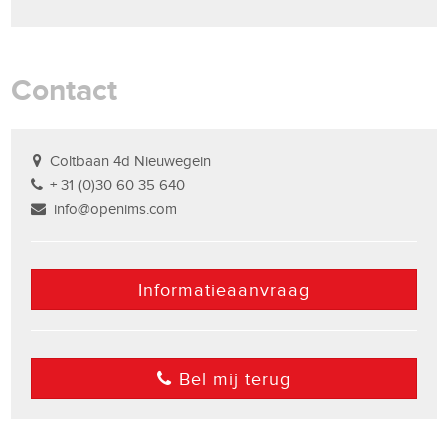
Contact
Coltbaan 4d Nieuwegein
+ 31 (0)30 60 35 640
info@openims.com
Informatieaanvraag
Bel mij terug