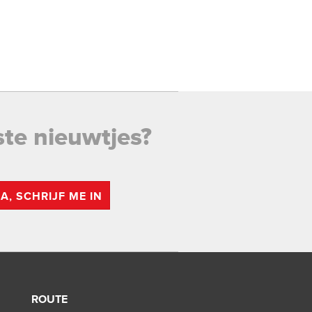
ste nieuwtjes?
JA, SCHRIJF ME IN
ROUTE