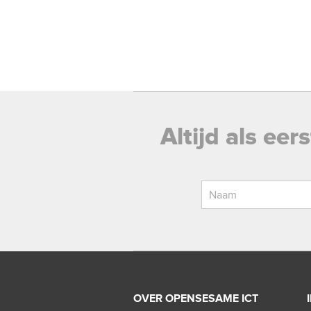
Altijd als ee
OVER OPENSESAME ICT