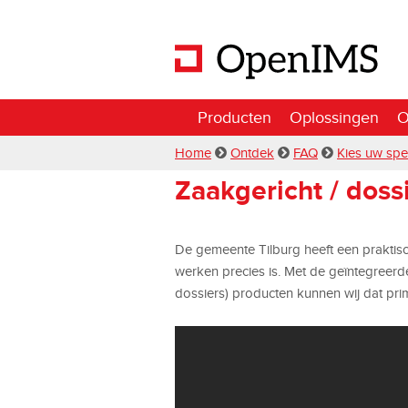
Producten
Oplossingen
O
Home
Ontdek
FAQ
Kies uw spe
Zaakgericht / doss
De gemeente Tilburg heeft een praktisc
werken precies is. Met de geïntegreer
dossiers) producten kunnen wij dat prim