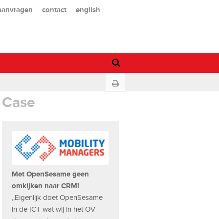
 aanvragen
contact
english
Case
Met OpenSesame geen
omkijken naar CRM!
,,Eigenlijk doet OpenSesame
in de ICT wat wij in het OV