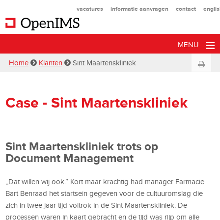
vacatures
informatie aanvragen
contact
engli
MENU
Home
Klanten
Sint Maartenskliniek
Case - Sint Maartenskliniek
Sint Maartenskliniek trots op
Document Management
,,Dat willen wij ook.” Kort maar krachtig had manager Farmacie
Bart Benraad het startsein gegeven voor de cultuuromslag die
zich in twee jaar tijd voltrok in de Sint Maartenskliniek. De
processen waren in kaart gebracht en de tijd was rijp om alle