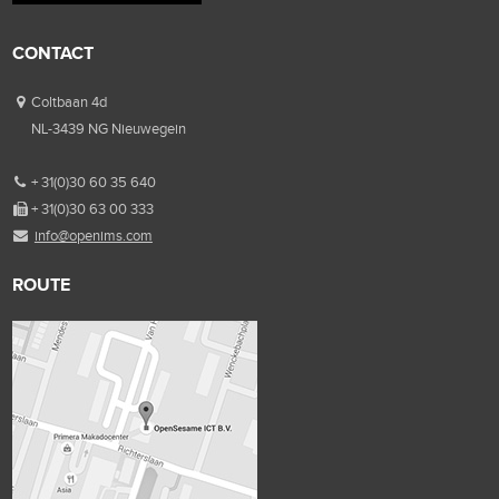
CONTACT
Coltbaan 4d
NL-3439 NG Nieuwegein
+ 31(0)30 60 35 640
+ 31(0)30 63 00 333
info@openims.com
ROUTE