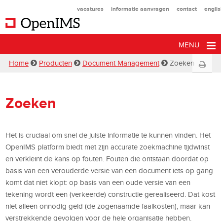
vacatures
informatie aanvragen
contact
engli
MENU
Home
Producten
Document Management
Zoeken
Zoeken
Het is cruciaal om snel de juiste informatie te kunnen vinden. Het
OpenIMS platform biedt met zijn accurate zoekmachine tijdwinst
en verkleint de kans op fouten. Fouten die ontstaan doordat op
basis van een verouderde versie van een document iets op gang
komt dat niet klopt: op basis van een oude versie van een
tekening wordt een (verkeerde) constructie gerealiseerd. Dat kost
niet alleen onnodig geld (de zogenaamde faalkosten), maar kan
verstrekkende gevolgen voor de hele organisatie hebben.