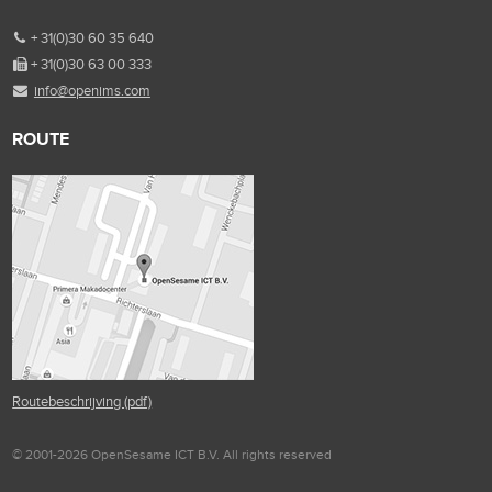
+ 31(0)30 60 35 640
+ 31(0)30 63 00 333
info@openims.com
ROUTE
Routebeschrijving (pdf)
© 2001-2026 OpenSesame ICT B.V. All rights reserved