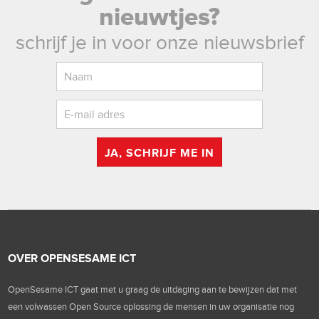
nieuwtjes?
schrijf je in voor onze nieuwsbrief
JA, SCHRIJF ME IN
OVER OPENSESAME ICT
OpenSesame ICT gaat met u graag de uitdaging aan te bewijzen dat met
een volwassen Open Source oplossing de mensen in uw organisatie nog