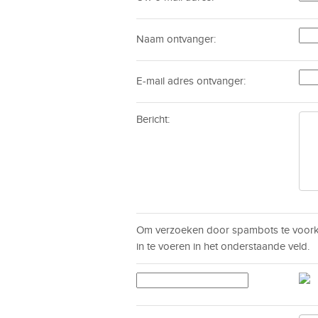
Naam ontvanger:
E-mail adres ontvanger:
Bericht:
Om verzoeken door spambots te voorko
in te voeren in het onderstaande veld.