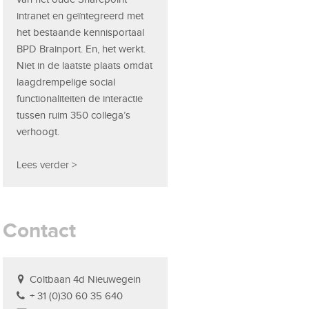
intranet en geïntegreerd met
het bestaande kennisportaal
BPD Brainport. En, het werkt.
Niet in de laatste plaats omdat
laagdrempelige social
functionaliteiten de interactie
tussen ruim 350 collega’s
verhoogt.
Lees verder >
Contact
Coltbaan 4d Nieuwegein
+ 31 (0)30 60 35 640