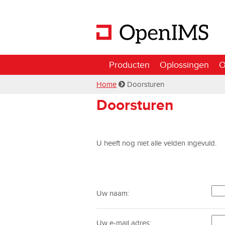
Producten
Oplossingen
O
Home
Doorsturen
Doorsturen
U heeft nog niet alle velden ingevuld.
Uw naam:
Uw e-mail adres: