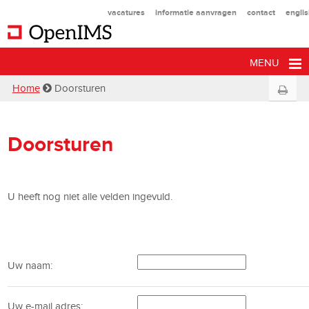
vacatures
informatie aanvragen
contact
engli
MENU
Home
Doorsturen
Doorsturen
U heeft nog niet alle velden ingevuld.
Uw naam:
Uw e-mail adres: