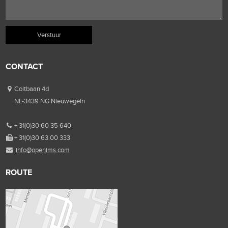
CONTACT
Coltbaan 4d
NL-3439 NG Nieuwegein
+ 31(0)30 60 35 640
+ 31(0)30 63 00 333
info@openims.com
ROUTE