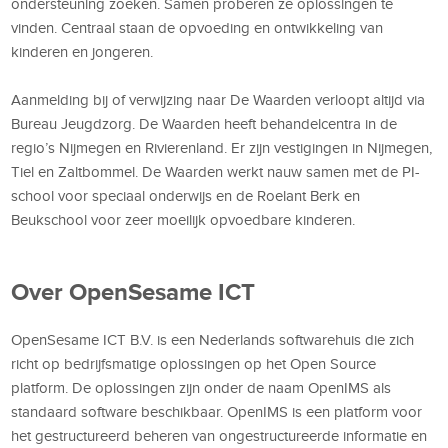
ondersteuning zoeken. Samen proberen ze oplossingen te
vinden. Centraal staan de opvoeding en ontwikkeling van
kinderen en jongeren.
Aanmelding bij of verwijzing naar De Waarden verloopt altijd via
Bureau Jeugdzorg. De Waarden heeft behandelcentra in de
regio’s Nijmegen en Rivierenland. Er zijn vestigingen in Nijmegen,
Tiel en Zaltbommel. De Waarden werkt nauw samen met de PI-
school voor speciaal onderwijs en de Roelant Berk en
Beukschool voor zeer moeilijk opvoedbare kinderen.
Over OpenSesame ICT
OpenSesame ICT B.V. is een Nederlands softwarehuis die zich
richt op bedrijfsmatige oplossingen op het Open Source
platform. De oplossingen zijn onder de naam OpenIMS als
standaard software beschikbaar. OpenIMS is een platform voor
het gestructureerd beheren van ongestructureerde informatie en