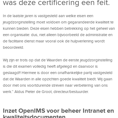
was deze certificering een feit.
In de laatste jaren is vastgesteld aan welke eisen een
jeugdzorginstelling moet voldoen om gegarandeerde kwaliteit te
kunnen bieden. Deze eisen hebben betrekking op het geheel van
een organisatie: dus, niet alleen bijvoorbeeld de administratie en
de facilitaire dienst maar vooral ook de hulpverlening wordt
beoordeeld.
Wij zijn er trots op dat de Waarden de eerste jeugdzorginstelling
is die dit examen volledig heeft afgelegd en daarvoor is
geslaagd!! Hiermee is door een onafhankelijke partij vastgesteld
dat de Waarden in alle opzichten goede kwaliteit biedt. Wij gaan
door met ons voortdurende streven naar verbetering van ons
werk.” Aldus Pieter de Groot, directeur/bestuurder.
Inzet OpenIMS voor beheer Intranet en
kwaliteitsdocumenten