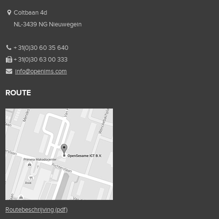
Coltbaan 4d
NL-3439 NG Nieuwegein
+ 31(0)30 60 35 640
+ 31(0)30 63 00 333
info@openims.com
ROUTE
Routebeschrijving (pdf)