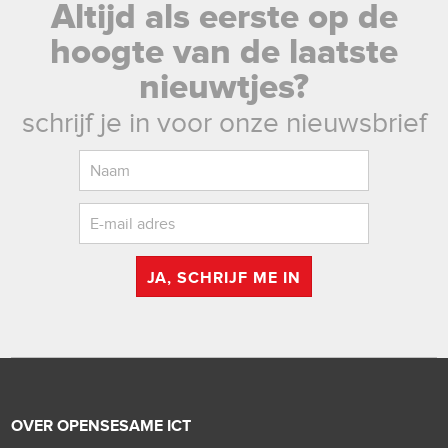
Altijd als eerste op de
hoogte van de laatste
nieuwtjes?
schrijf je in voor onze nieuwsbrief
JA, SCHRIJF ME IN
OVER OPENSESAME ICT