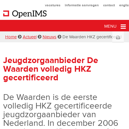
vacatures
informatie aanvragen
contact
engli
MENU
Home
Actueel
Nieuws
De Waarden HKZ gecertificeerd
Jeugdzorgaanbieder De
Waarden volledig HKZ
gecertificeerd
De Waarden is de eerste
volledig HKZ gecertificeerde
jeugdzorgaanbieder van
Nederland. In december 2006