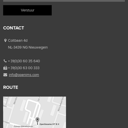
CONTACT
Coltbaan 4d
NL-3439 NG Nieuwegein
+ 31(0)30 60 35 640
+ 31(0)30 63 00 333
info@openims.com
ROUTE