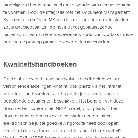
mogelijkheid het Intranet snel en eenvoudig van nieuwe content
te voorzien. Door de integratie met het Document Management
Systeem binnen OpenIMS worden ook goedgekeurde stukken,
zoals directiebesluiten, op het Intranet geplaatst zonder
tussenkomst van andere medewerkers zodat de noodzaak deze
per interne post op papier te verspreiden is vervallen.
Kwaliteitshandboeken
De distributie van de diverse kwaliteitshandboeken van de
verschillende afdelingen vindt nu ook plaats via het Intranet
waardoor medewerkers altijd over de juiste versie van de
betreffende documenten beschikken. Het beheren van deze
documenten, conform het NIAZ model, vindt plaats in het
document management systeem. Nadat een document
elektronisch de juiste goedkeuringsroute heeft doorlopen
verschijnt deze automatisch op het Intranet. Dit in zowel MS
Word, HTML of PDF formaat naar keuze. Via de zoekmachine