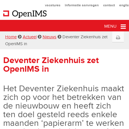
vacatures
informatie aanvragen
contact
engli
MENU
Home
Actueel
Nieuws
Deventer Ziekenhuis zet
OpenIMS in
Deventer Ziekenhuis zet
OpenIMS in
Het Deventer Ziekenhuis maakt
zich op voor het betrekken van
de nieuwbouw en heeft zich
ten doel gesteld reeds enkele
maanden ‘papierarm’ te werken