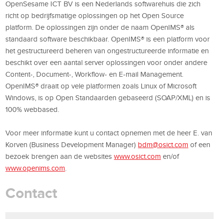
OpenSesame ICT BV is een Nederlands softwarehuis die zich
richt op bedrijfsmatige oplossingen op het Open Source
platform. De oplossingen zijn onder de naam OpenIMS® als
standaard software beschikbaar. OpenIMS® is een platform voor
het gestructureerd beheren van ongestructureerde informatie en
beschikt over een aantal server oplossingen voor onder andere
Content-, Document-, Workflow- en E-mail Management.
OpenIMS® draait op vele platformen zoals Linux of Microsoft
Windows, is op Open Standaarden gebaseerd (SOAP/XML) en is
100% webbased.
Voor meer informatie kunt u contact opnemen met de heer E. van
Korven (Business Development Manager)
bdm@osict.com
of een
bezoek brengen aan de websites
www.osict.com
en/of
www.openims.com
.
Contact