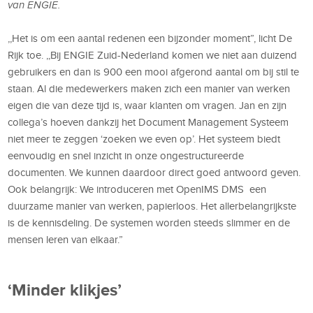
van ENGIE.
,,Het is om een aantal redenen een bijzonder moment”, licht De
Rijk toe. ,,Bij ENGIE Zuid-Nederland komen we niet aan duizend
gebruikers en dan is 900 een mooi afgerond aantal om bij stil te
staan. Al die medewerkers maken zich een manier van werken
eigen die van deze tijd is, waar klanten om vragen. Jan en zijn
collega’s hoeven dankzij het Document Management Systeem
niet meer te zeggen ‘zoeken we even op’. Het systeem biedt
eenvoudig en snel inzicht in onze ongestructureerde
documenten. We kunnen daardoor direct goed antwoord geven.
Ook belangrijk: We introduceren met OpenIMS DMS een
duurzame manier van werken, papierloos. Het allerbelangrijkste
is de kennisdeling. De systemen worden steeds slimmer en de
mensen leren van elkaar.”
‘Minder klikjes’