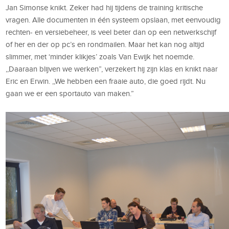
Jan Simonse knikt. Zeker had hij tijdens de training kritische
vragen. Alle documenten in één systeem opslaan, met eenvoudig
rechten- en versiebeheer, is veel beter dan op een netwerkschijf
of her en der op pc’s en rondmailen. Maar het kan nog altijd
slimmer, met ‘minder klikjes’ zoals Van Ewijk het noemde.
,,Daaraan blijven we werken”, verzekert hij zijn klas en knikt naar
Eric en Erwin. ,,We hebben een fraaie auto, die goed rijdt. Nu
gaan we er een sportauto van maken.”