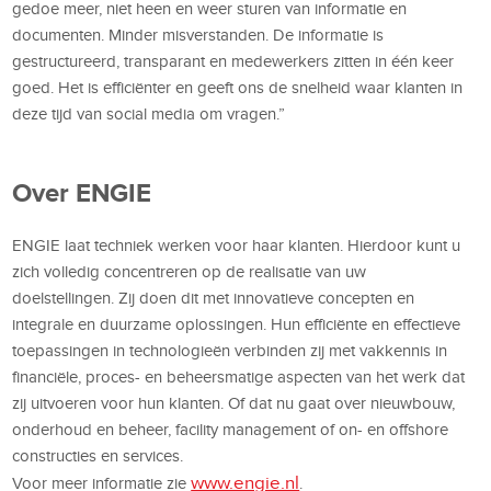
gedoe meer, niet heen en weer sturen van informatie en
documenten. Minder misverstanden. De informatie is
gestructureerd, transparant en medewerkers zitten in één keer
goed. Het is efficiënter en geeft ons de snelheid waar klanten in
deze tijd van social media om vragen.”
Over ENGIE
ENGIE laat techniek werken voor haar klanten. Hierdoor kunt u
zich volledig concentreren op de realisatie van uw
doelstellingen. Zij doen dit met innovatieve concepten en
integrale en duurzame oplossingen. Hun efficiënte en effectieve
toepassingen in technologieën verbinden zij met vakkennis in
financiële, proces- en beheersmatige aspecten van het werk dat
zij uitvoeren voor hun klanten. Of dat nu gaat over nieuwbouw,
onderhoud en beheer, facility management of on- en offshore
constructies en services.
www.engie.nl
Voor meer informatie zie
.