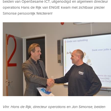
beiden van OpenSesame ICT, uitgenodigd en algemeen directeur
operations Hans de Rijk van ENGIE kwam met zichtbaar plezier
Simonse persoonlijk feliciteren!
Vlnr. Hans de Rijk, directeur operations en Jan Simonse, beiden