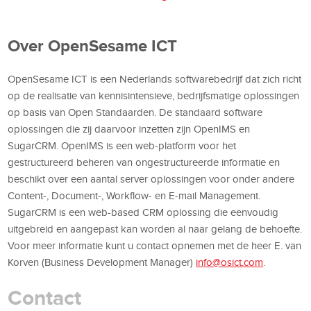
Over OpenSesame ICT
OpenSesame ICT is een Nederlands softwarebedrijf dat zich richt
op de realisatie van kennisintensieve, bedrijfsmatige oplossingen
op basis van Open Standaarden. De standaard software
oplossingen die zij daarvoor inzetten zijn OpenIMS en
SugarCRM. OpenIMS is een web-platform voor het
gestructureerd beheren van ongestructureerde informatie en
beschikt over een aantal server oplossingen voor onder andere
Content-, Document-, Workflow- en E-mail Management.
SugarCRM is een web-based CRM oplossing die eenvoudig
uitgebreid en aangepast kan worden al naar gelang de behoefte.
Voor meer informatie kunt u contact opnemen met de heer E. van
Korven (Business Development Manager)
info@osict.com
.
Contact