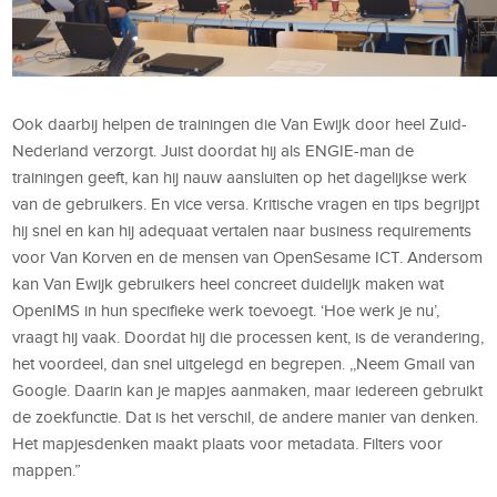
Ook daarbij helpen de trainingen die Van Ewijk door heel Zuid-
Nederland verzorgt. Juist doordat hij als ENGIE-man de
trainingen geeft, kan hij nauw aansluiten op het dagelijkse werk
van de gebruikers. En vice versa. Kritische vragen en tips begrijpt
hij snel en kan hij adequaat vertalen naar business requirements
voor Van Korven en de mensen van OpenSesame ICT. Andersom
kan Van Ewijk gebruikers heel concreet duidelijk maken wat
OpenIMS in hun specifieke werk toevoegt. ‘Hoe werk je nu’,
vraagt hij vaak. Doordat hij die processen kent, is de verandering,
het voordeel, dan snel uitgelegd en begrepen. ,,Neem Gmail van
Google. Daarin kan je mapjes aanmaken, maar iedereen gebruikt
de zoekfunctie. Dat is het verschil, de andere manier van denken.
Het mapjesdenken maakt plaats voor metadata. Filters voor
mappen.”