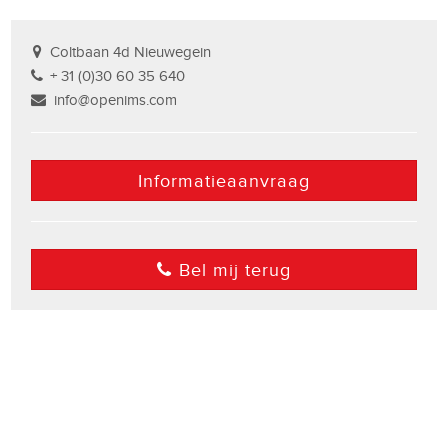
Coltbaan 4d Nieuwegein
+ 31 (0)30 60 35 640
info@openims.com
Informatieaanvraag
Bel mij terug