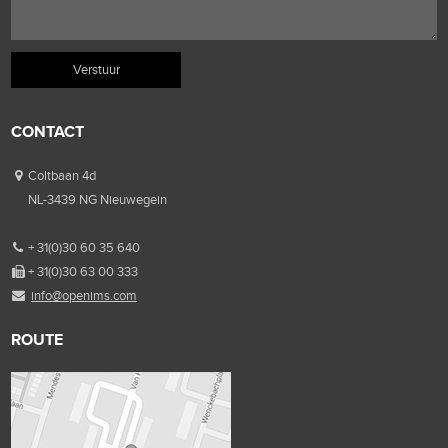
CONTACT
Coltbaan 4d
NL-3439 NG Nieuwegein
+ 31(0)30 60 35 640
+ 31(0)30 63 00 333
info@openims.com
ROUTE