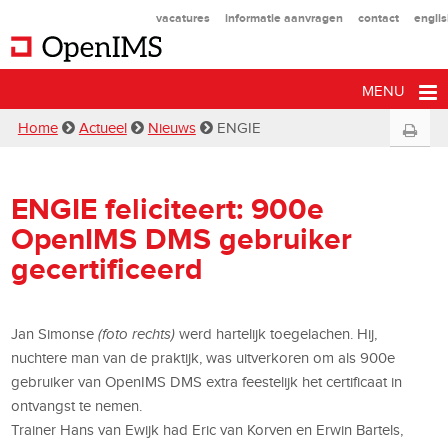
vacatures
informatie aanvragen
contact
engli
MENU
Home
Actueel
Nieuws
ENGIE
ENGIE feliciteert: 900e
OpenIMS DMS gebruiker
gecertificeerd
Jan Simonse
(foto rechts)
werd hartelijk toegelachen. Hij,
nuchtere man van de praktijk, was uitverkoren om als 900e
gebruiker van OpenIMS DMS extra feestelijk het certificaat in
ontvangst te nemen.
Trainer Hans van Ewijk had Eric van Korven en Erwin Bartels,