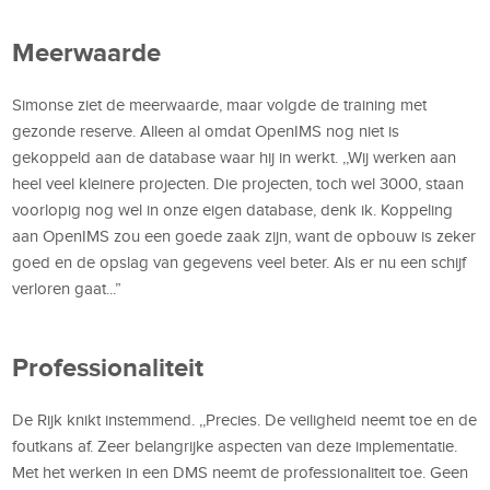
Meerwaarde
Simonse ziet de meerwaarde, maar volgde de training met
gezonde reserve. Alleen al omdat OpenIMS nog niet is
gekoppeld aan de database waar hij in werkt. ,,Wij werken aan
heel veel kleinere projecten. Die projecten, toch wel 3000, staan
voorlopig nog wel in onze eigen database, denk ik. Koppeling
aan OpenIMS zou een goede zaak zijn, want de opbouw is zeker
goed en de opslag van gegevens veel beter. Als er nu een schijf
verloren gaat...”
Professionaliteit
De Rijk knikt instemmend. ,,Precies. De veiligheid neemt toe en de
foutkans af. Zeer belangrijke aspecten van deze implementatie.
Met het werken in een DMS neemt de professionaliteit toe. Geen