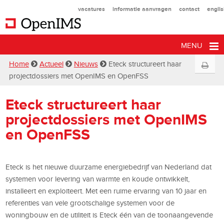
vacatures
informatie aanvragen
contact
engli
MENU
Home
Actueel
Nieuws
Eteck structureert haar
projectdossiers met OpenIMS en OpenFSS
Eteck structureert haar
projectdossiers met OpenIMS
en OpenFSS
Eteck is het nieuwe duurzame energiebedrijf van Nederland dat
systemen voor levering van warmte en koude ontwikkelt,
installeert en exploiteert. Met een ruime ervaring van 10 jaar en
referenties van vele grootschalige systemen voor de
woningbouw en de utiliteit is Eteck één van de toonaangevende