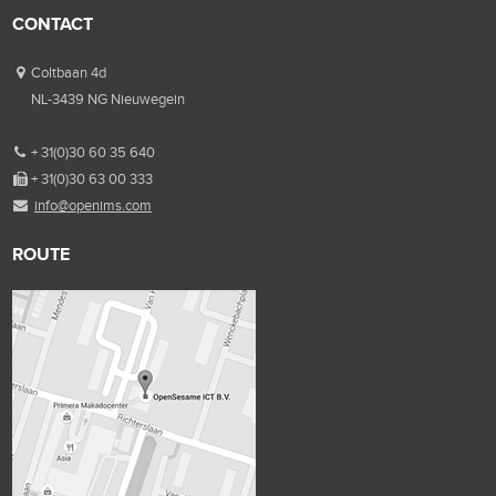
CONTACT
Coltbaan 4d
NL-3439 NG Nieuwegein
+ 31(0)30 60 35 640
+ 31(0)30 63 00 333
info@openims.com
ROUTE