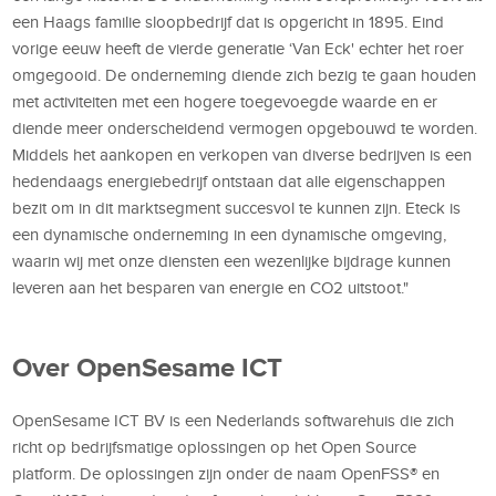
een Haags familie sloopbedrijf dat is opgericht in 1895. Eind
vorige eeuw heeft de vierde generatie ‘Van Eck' echter het roer
omgegooid. De onderneming diende zich bezig te gaan houden
met activiteiten met een hogere toegevoegde waarde en er
diende meer onderscheidend vermogen opgebouwd te worden.
Middels het aankopen en verkopen van diverse bedrijven is een
hedendaags energiebedrijf ontstaan dat alle eigenschappen
bezit om in dit marktsegment succesvol te kunnen zijn. Eteck is
een dynamische onderneming in een dynamische omgeving,
waarin wij met onze diensten een wezenlijke bijdrage kunnen
leveren aan het besparen van energie en CO2 uitstoot."
Over OpenSesame ICT
OpenSesame ICT BV is een Nederlands softwarehuis die zich
richt op bedrijfsmatige oplossingen op het Open Source
platform. De oplossingen zijn onder de naam OpenFSS® en