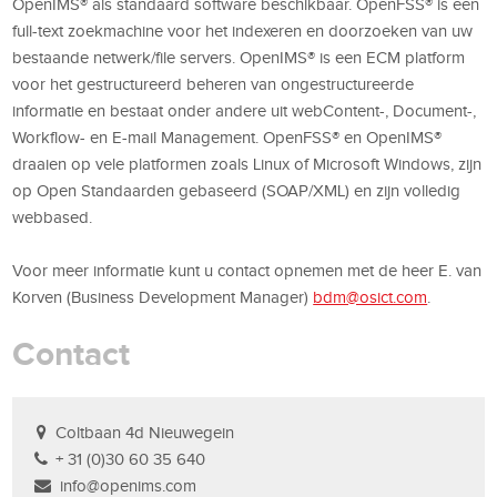
OpenIMS® als standaard software beschikbaar. OpenFSS® is een
full-text zoekmachine voor het indexeren en doorzoeken van uw
bestaande netwerk/file servers. OpenIMS® is een ECM platform
voor het gestructureerd beheren van ongestructureerde
informatie en bestaat onder andere uit webContent-, Document-,
Workflow- en E-mail Management. OpenFSS® en OpenIMS®
draaien op vele platformen zoals Linux of Microsoft Windows, zijn
op Open Standaarden gebaseerd (SOAP/XML) en zijn volledig
webbased.
Voor meer informatie kunt u contact opnemen met de heer E. van
Korven (Business Development Manager)
bdm@osict.com
.
Contact
Coltbaan 4d Nieuwegein
+ 31 (0)30 60 35 640
info@openims.com