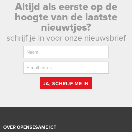
Altijd als eerste op de
hoogte van de laatste
nieuwtjes?
schrijf je in voor onze nieuwsbrief
JA, SCHRIJF ME IN
OVER OPENSESAME ICT