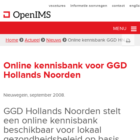
vacatures
informatie aanvragen
contact
engli
MENU
Home
Actueel
Nieuws
Online kennisbank GGD HN
Online kennisbank voor GGD
Hollands Noorden
Nieuwegein, september 2008.
GGD Hollands Noorden stelt
een online kennisbank
beschikbaar voor lokaal
gezondheidsbeleid op basis