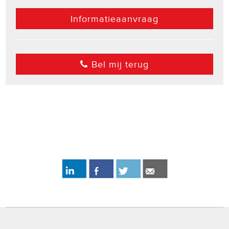
Informatieaanvraag
Bel mij terug