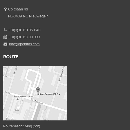
Coltbaan 4d
NL-3439 NG Nieuwegein
+ 31(0)30 60 35 640
+ 31(0)30 63 00 333
info@openims.com
ROUTE
Routebeschrijving (pdf)