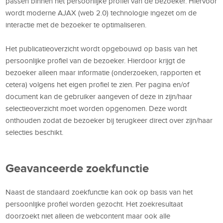
passen binnen het persoonlijke profiel van de bezoeker. Hiervoor
wordt moderne AJAX (web 2.0) technologie ingezet om de
interactie met de bezoeker te optimaliseren.
Het publicatieoverzicht wordt opgebouwd op basis van het
persoonlijke profiel van de bezoeker. Hierdoor krijgt de
bezoeker alleen maar informatie (onderzoeken, rapporten et
cetera) volgens het eigen profiel te zien. Per pagina en/of
document kan de gebruiker aangeven of deze in zijn/haar
selectieoverzicht moet worden opgenomen. Deze wordt
onthouden zodat de bezoeker bij terugkeer direct over zijn/haar
selecties beschikt.
Geavanceerde zoekfunctie
Naast de standaard zoekfunctie kan ook op basis van het
persoonlijke profiel worden gezocht. Het zoekresultaat
doorzoekt niet alleen de webcontent maar ook alle