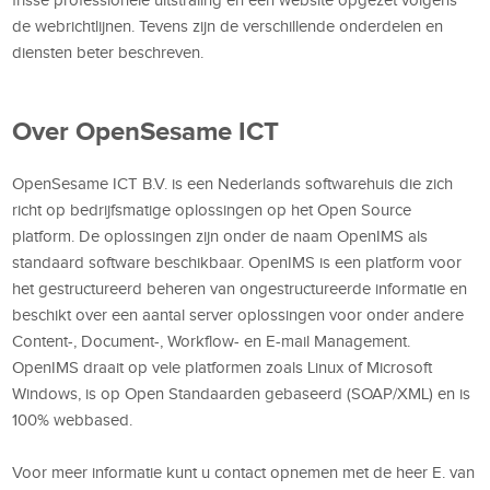
de webrichtlijnen. Tevens zijn de verschillende onderdelen en
diensten beter beschreven.
Over OpenSesame ICT
OpenSesame ICT B.V. is een Nederlands softwarehuis die zich
richt op bedrijfsmatige oplossingen op het Open Source
platform. De oplossingen zijn onder de naam OpenIMS als
standaard software beschikbaar. OpenIMS is een platform voor
het gestructureerd beheren van ongestructureerde informatie en
beschikt over een aantal server oplossingen voor onder andere
Content-, Document-, Workflow- en E-mail Management.
OpenIMS draait op vele platformen zoals Linux of Microsoft
Windows, is op Open Standaarden gebaseerd (SOAP/XML) en is
100% webbased.
Voor meer informatie kunt u contact opnemen met de heer E. van