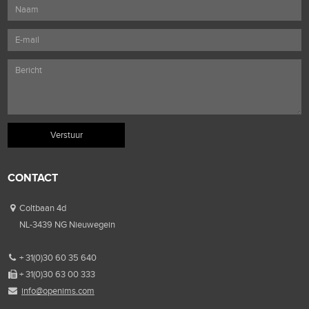
CONTACT
Coltbaan 4d
NL-3439 NG Nieuwegein
+ 31(0)30 60 35 640
+ 31(0)30 63 00 333
info@openims.com