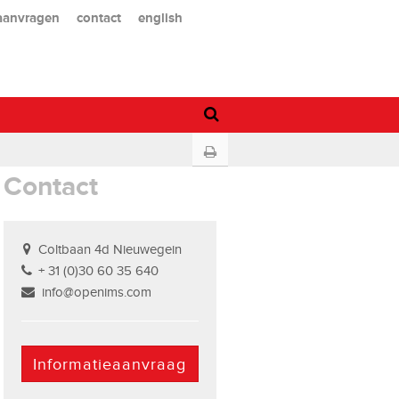
 aanvragen
contact
english
Contact
Coltbaan 4d Nieuwegein
+ 31 (0)30 60 35 640
info@openims.com
Informatieaanvraag