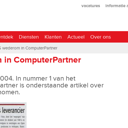
vacatures
informatie
ntdek
Diensten
Klanten
Actueel
Over ons
 wederom in ComputerPartner
in ComputerPartner
2004. In nummer 1 van het
artner is onderstaande artikel over
nomen.