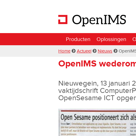
Producten
Oplossingen
O
Home
Actueel
Nieuws
OpenIMS
OpenIMS wederom 
Nieuwegein, 13 januari 
vaktijdschrift ComputerP
OpenSesame ICT opge