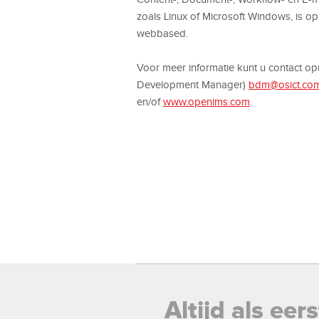
zoals Linux of Microsoft Windows, is
webbased.
Voor meer informatie kunt u contact o
Development Manager)
bdm@osict.co
en/of
www.openims.com
.
Altijd als ee