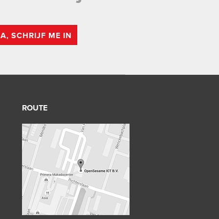
JA, SCHRIJF ME IN
ROUTE