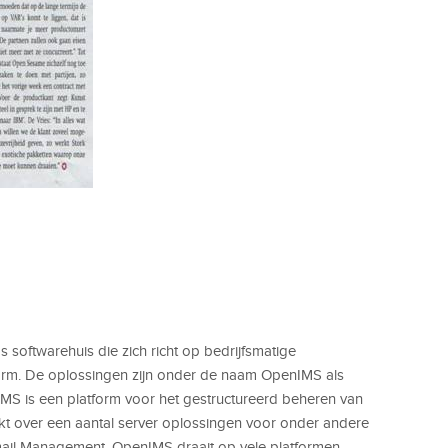
softwarehuis die zich richt op bedrijfsmatige
orm. De oplossingen zijn onder de naam OpenIMS als
MS is een platform voor het gestructureerd beheren van
kt over een aantal server oplossingen voor onder andere
mail Management. OpenIMS draait op vele platformen