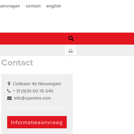
 aanvragen
contact
english
Contact
Coltbaan 4d Nieuwegein
+ 31 (0)30 60 35 640
info@openims.com
Informatieaanvraag