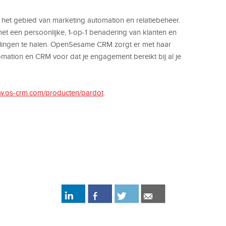
 het gebied van marketing automation en relatiebeheer.
 een persoonlijke, 1-op-1 benadering van klanten en
lingen te halen. OpenSesame CRM zorgt er met haar
omation en CRM voor dat je engagement bereikt bij al je
ww.os-crm.com/producten/pardot
.