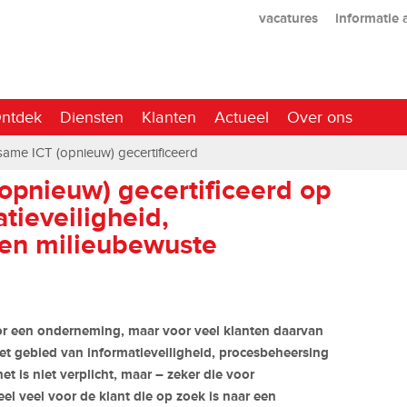
vacatures
informatie
ntdek
Diensten
Klanten
Actueel
Over ons
me ICT (opnieuw) gecertificeerd
pnieuw) gecertificeerd op
tieveiligheid,
en milieubewuste
 voor een onderneming, maar voor veel klanten daarvan
 het gebied van informatieveiligheid, procesbeheersing
et is niet verplicht, maar – zeker die voor
eel veel voor de klant die op zoek is naar een