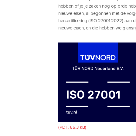
hebben of je je zaken nog op orde he
nieuwe eisen, al begonnen met de volge
hercertificering (ISO 27001:2022) aan 
nieuwe eisen, en die hebben we glansri
(PDF, 65,3 kB)