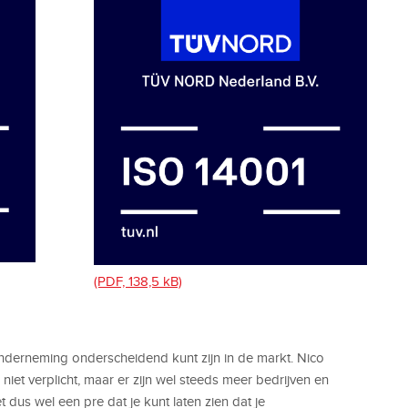
(PDF, 138,5 kB)
s onderneming onderscheidend kunt zijn in de markt. Nico
is niet verplicht, maar er zijn wel steeds meer bedrijven en
 dus wel een pre dat je kunt laten zien dat je