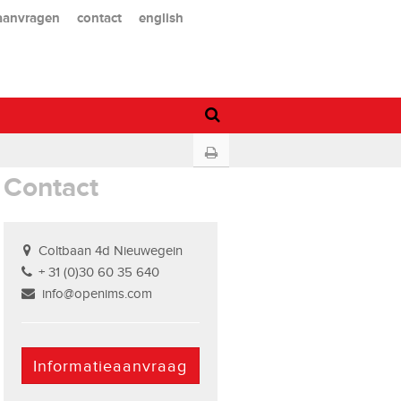
 aanvragen
contact
english
Contact
Coltbaan 4d Nieuwegein
+ 31 (0)30 60 35 640
info@openims.com
Informatieaanvraag