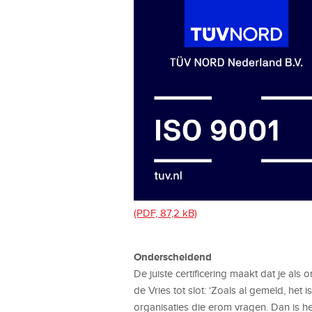
(PDF, 87,2 kB)
Onderscheidend
De juiste certificering maakt dat je al
de Vries tot slot: ‘Zoals al gemeld, het 
organisaties die erom vragen. Dan is het