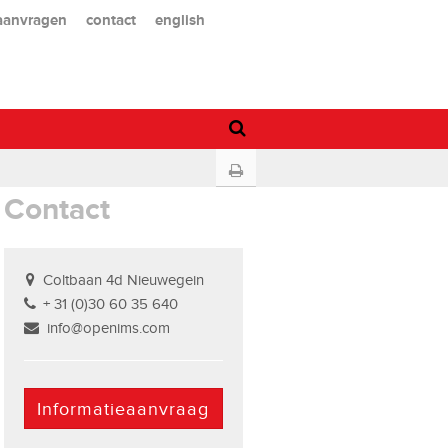
 aanvragen
contact
english
Contact
Coltbaan 4d Nieuwegein
+ 31 (0)30 60 35 640
info@openims.com
Informatieaanvraag