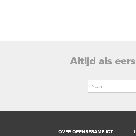
Altijd als ee
OVER OPENSESAME ICT