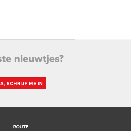
ste nieuwtjes?
JA, SCHRIJF ME IN
ROUTE