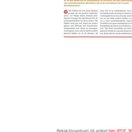
Bekijk/download dit artikel
hier (PDF, 3