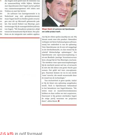
61,6 kB)
in pdf formaat.