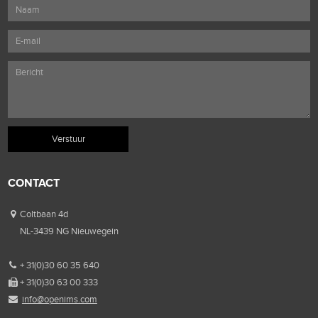
CONTACT
Coltbaan 4d
NL-3439 NG Nieuwegein
+ 31(0)30 60 35 640
+ 31(0)30 63 00 333
info@openims.com