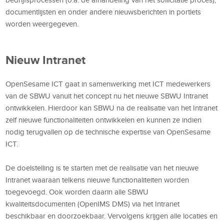
documentlijsten en onder andere nieuwsberichten in portlets
worden weergegeven.
Nieuw Intranet
OpenSesame ICT gaat in samenwerking met ICT medewerkers
van de SBWU vanuit het concept nu het nieuwe SBWU Intranet
ontwikkelen. Hierdoor kan SBWU na de realisatie van het Intranet
zelf nieuwe functionaliteiten ontwikkelen en kunnen ze indien
nodig terugvallen op de technische expertise van OpenSesame
ICT.
De doelstelling is te starten met de realisatie van het nieuwe
Intranet waaraan telkens nieuwe functionaliteiten worden
toegevoegd. Ook worden daarin alle SBWU
kwaliteitsdocumenten (OpenIMS DMS) via het Intranet
beschikbaar en doorzoekbaar. Vervolgens krijgen alle locaties en