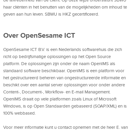
haar cliënten in het benutten van de mogelijkheden om inhoud te
geven aan hun leven. SBWU is HKZ gecertificeerd.
Over OpenSesame ICT
OpenSesame ICT B.V. is een Nederlands softwarehuis die zich
richt op bedrijfsmatige oplossingen op het Open Source
platform. De oplossingen zijn onder de naam OpenIMS als
standaard software beschikbaar. OpenIMS is een platform voor
het gestructureerd beheren van ongestructureerde informatie en
beschikt over een aantal server oplossingen voor onder andere
Content-, Document-, Workflow- en E-mail Management.
OpenIMS draait op vele platformen zoals Linux of Microsoft
Windows, is op Open Standaarden gebaseerd (SOAP/XML) en is
100% webbased.
Voor meer informatie kunt u contact opnemen met de heer E. van