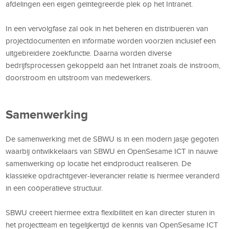
afdelingen een eigen geïntegreerde plek op het Intranet.
In een vervolgfase zal ook in het beheren en distribueren van
projectdocumenten en informatie worden voorzien inclusief een
uitgebreidere zoekfunctie. Daarna worden diverse
bedrijfsprocessen gekoppeld aan het Intranet zoals de instroom,
doorstroom en uitstroom van medewerkers.
Samenwerking
De samenwerking met de SBWU is in een modern jasje gegoten
waarbij ontwikkelaars van SBWU en OpenSesame ICT in nauwe
samenwerking op locatie het eindproduct realiseren. De
klassieke opdrachtgever-leverancier relatie is hiermee veranderd
in een coöperatieve structuur.
SBWU creëert hiermee extra flexibiliteit en kan directer sturen in
het projectteam en tegelijkertijd de kennis van OpenSesame ICT