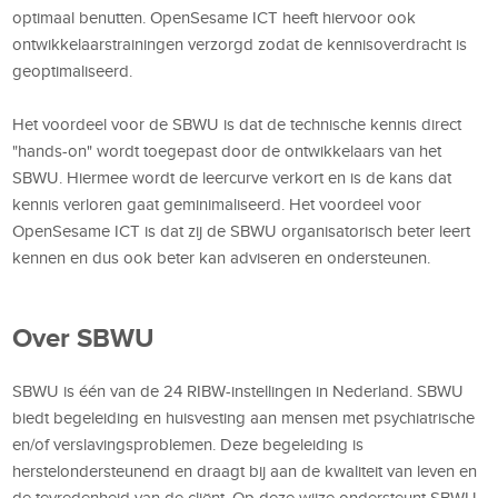
optimaal benutten. OpenSesame ICT heeft hiervoor ook
ontwikkelaarstrainingen verzorgd zodat de kennisoverdracht is
geoptimaliseerd.
Het voordeel voor de SBWU is dat de technische kennis direct
"hands-on" wordt toegepast door de ontwikkelaars van het
SBWU. Hiermee wordt de leercurve verkort en is de kans dat
kennis verloren gaat geminimaliseerd. Het voordeel voor
OpenSesame ICT is dat zij de SBWU organisatorisch beter leert
kennen en dus ook beter kan adviseren en ondersteunen.
Over SBWU
SBWU is één van de 24 RIBW-instellingen in Nederland. SBWU
biedt begeleiding en huisvesting aan mensen met psychiatrische
en/of verslavingsproblemen. Deze begeleiding is
herstelondersteunend en draagt bij aan de kwaliteit van leven en
de tevredenheid van de cliënt. Op deze wijze ondersteunt SBWU