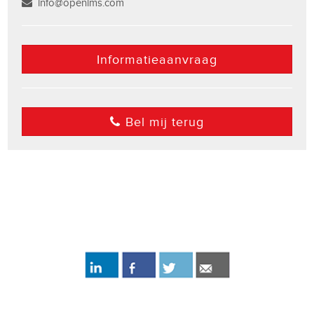
info@openims.com
Informatieaanvraag
Bel mij terug