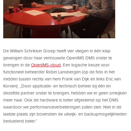
De William Schrikker Groep heeft vier vliegen in één klap
gevangen door haar vertrouwde OpenIMS DMS onder te
brengen in de
OpenIMS-cloud
. Een logische keuze voor
functioneel beheerder Robin Lansbergen (op de foto in het
midden tussen rechts van hem Frank van Dijk en links Eric van
Korven): ,,Door applicatie- en technisch beheer bij één en
dezelfde partner onder te brengen, hebben we er geen omkijken
meer naar. Ook de hardware is beter afgestemd op het DMS
waardoor we performanceverbeteringen zullen zien. Niet in de
laatste plaats zijn bovendien de uitwijk- en backupmogelijkheden
beduidend beter.”