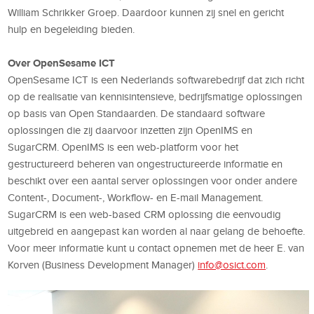
William Schrikker Groep. Daardoor kunnen zij snel en gericht
hulp en begeleiding bieden.
Over OpenSesame ICT
OpenSesame ICT is een Nederlands softwarebedrijf dat zich richt
op de realisatie van kennisintensieve, bedrijfsmatige oplossingen
op basis van Open Standaarden. De standaard software
oplossingen die zij daarvoor inzetten zijn OpenIMS en
SugarCRM. OpenIMS is een web-platform voor het
gestructureerd beheren van ongestructureerde informatie en
beschikt over een aantal server oplossingen voor onder andere
Content-, Document-, Workflow- en E-mail Management.
SugarCRM is een web-based CRM oplossing die eenvoudig
uitgebreid en aangepast kan worden al naar gelang de behoefte.
Voor meer informatie kunt u contact opnemen met de heer E. van
Korven (Business Development Manager)
info@osict.com
.