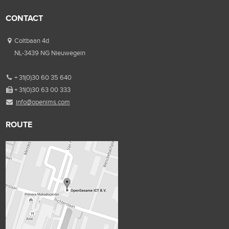
CONTACT
Coltbaan 4d
NL-3439 NG Nieuwegein
+ 31(0)30 60 35 640
+ 31(0)30 63 00 333
info@openims.com
ROUTE