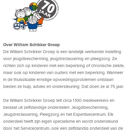
Over William Schikker Groep
De William Schrikker Groep is een landelijk werkende instelling
voor jeugdbescherming, jeugdreclassering en pleegzorg. Ze
richten zich op kinderen met een beperking of chronische ziekte,
maar ook op kinderen van ouders met een beperking. Wanneer
in de thuissituatie ernstige opvoedingsproblemen ontstaan
bieden ze hulp, advies en ondersteuning. Dat doen ze al 75 jaar.
De William Schrikker Groep telt circa 1.100 medewerkers en
bestaat uit zelfstandige onderdelen: Jeugdbescherming,
Jeugdreclassering, Pleegzorg en het Expertisecentrum. Elk
onderdeel heeft zijn eigen specialisme en wordt ondersteund
door het Servicecentrum, ook een zelfstandig onderdeel van de