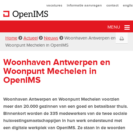
vacatures
informatie aanvragen
contact
engli
MENU
Home
Actueel
Nieuws
Woonhaven Antwerpen en
Woonpunt Mechelen in OpenIMS
Woonhaven Antwerpen en
Woonpunt Mechelen in
OpenIMS
Woonhaven Antwerpen en Woonpunt Mechelen voorzien
meer dan 20.000 gezinnen van een goed en betaalbaar thuis.
Binnenkort worden de 335 medewerkers van de twee sociale
huisvestingsmaatschappijen in hun werk ondersteund met
een digitale werkplek van OpenIMS. Ze staan in de woorden