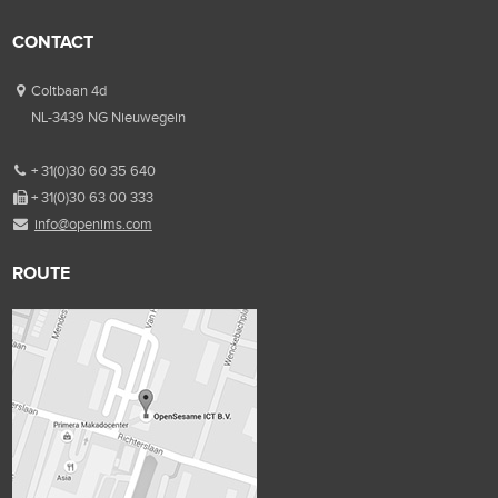
CONTACT
Coltbaan 4d
NL-3439 NG Nieuwegein
+ 31(0)30 60 35 640
+ 31(0)30 63 00 333
info@openims.com
ROUTE