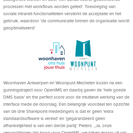
processen met workflows worden geleid'. Toevoeging van
sociale intranet-functionaliteiten versterkt de acceptatie en het
gebruik, waardoor 'de communicatie binnen de organisatie wordt
geoptimaliseerd'.
Woonhaven Antwerpen en Woonpunt Mechelen kozen na een
gunningstraject voor OpenIMS en daarbij gaven de 'hele goede
DMS basis' en the perfect score voor de intuïtieve werking van de
interface mede de doorslag. Een belangrijk voordeel ten opzichte
van de drie Sharepoint-mededingers is dat er geen 'extra
standaardsoftware is vereist' en 'gegarandeerd geen
afhankelijkheid is van een derde partij'. Pieters: ,,Ja, onze
verwachtingen zijn hoog voor OpenIMS, we kijken ernaar uit om