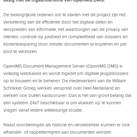
De belangrijkste redenen om te starten met dit project zijn het
verbetering van de efficiëntie door het digitaal delen en
verspreiden van informatie, het waarborgen van de privacy van
cliënten, controle op juistheid en compleetheid van dossiers en
kostenbesparing door minder documenten te kopiëren en per
post te versturen.
OpenIMS Document Management Server (OpenIMS DMS) is
volledig webbased en wordt ingezet om digitale jeugddossiers
op te bouwen en te beheren. De medewerkers van de William
Schrikker Groep werken verspreid over heel Nederland en
werken ook buiten kantooruren. Dan is het van groot belang dat
een systeem 24x7 beschikbaar is om stukken op te kunnen
vragen vanaf iedere willekeurige locatie.
Naast voorzieningen als historie en versiebeheer kunnen er ook
afhandel-, of rappeltermijnen aan documenten worden