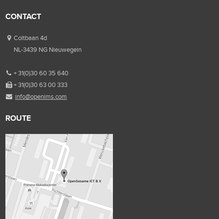
CONTACT
Coltbaan 4d
NL-3439 NG Nieuwegein
+ 31(0)30 60 35 640
+ 31(0)30 63 00 333
info@openims.com
ROUTE