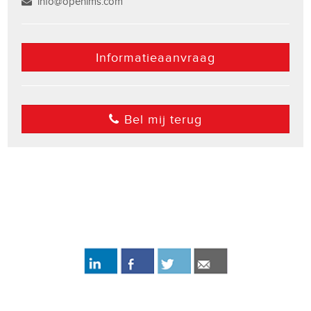
info@openims.com
Informatieaanvraag
Bel mij terug