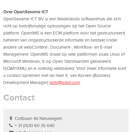
Over OpenSesame ICT
OpenSesame ICT BV is een Nederlands softwarehuis die zich
richt op bedrijfsmatige oplossingen op het Open Source
platform. OpenIMS is een ECM platform voor het gestructureerd
beheren van ongestructureerde informatie en bestaat onder
andere uit webContent-, Document-, Workflow- en E-mail
Management. OpenIMS draait op vele platformen zoals Linux of
Microsoft Windows, is op Open Standaarden gebaseerd
(SOAP/XML) en is volledig webbased. Voor meer informatie kunt
u contact opnemen met de heer E. van Korven (Business
Development Manager)
bdm@osict.com
.
Contact
Coltbaan 4d Nieuwegein
+ 31 (0)30 60 35 640