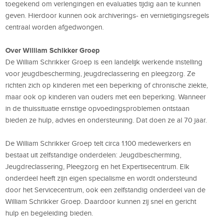
toegekend om verlengingen en evaluaties tijdig aan te kunnen
geven. Hierdoor kunnen ook archiverings- en vernietigingsregels
centraal worden afgedwongen.
Over William Schikker Groep
De William Schrikker Groep is een landelijk werkende instelling
voor jeugdbescherming, jeugdreclassering en pleegzorg. Ze
richten zich op kinderen met een beperking of chronische ziekte,
maar ook op kinderen van ouders met een beperking. Wanneer
in de thuissituatie ernstige opvoedingsproblemen ontstaan
bieden ze hulp, advies en ondersteuning. Dat doen ze al 70 jaar.
De William Schrikker Groep telt circa 1.100 medewerkers en
bestaat uit zelfstandige onderdelen: Jeugdbescherming,
Jeugdreclassering, Pleegzorg en het Expertisecentrum. Elk
onderdeel heeft zijn eigen specialisme en wordt ondersteund
door het Servicecentrum, ook een zelfstandig onderdeel van de
William Schrikker Groep. Daardoor kunnen zij snel en gericht
hulp en begeleiding bieden.